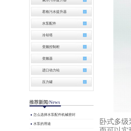
威乐污水提升器
君格污水提升器
水泵配件
冷却塔
变频控制柜
变频器
进口动力站
压力罐
推荐新闻
/
News
怎么选择水泵配件机械密封
卧式多级
水泵的用途
而可以实