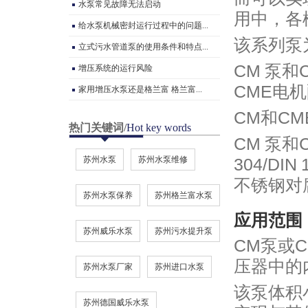
水泵常见故障无法启动
用中，各
给水泵机械密封运行过程中的问题...
该系列泵
立式污水管道泵的使用条件和特点...
CM 泵
增压系统的运行风险
CME电
家用增压水泵还是格兰富 格兰富...
CM和C
热门关键词
/
Hot key words
CM 泵和
苏州水泵
苏州水泵维修
304/DIN
不锈钢对
苏州水泵保养
苏州格兰富水泵
应用范围
苏州威乐水泵
苏州污水提升泵
CM泵或
压器中的
苏州水泵厂家
苏州进口水泵
该泵体积
苏州德国威乐水泵