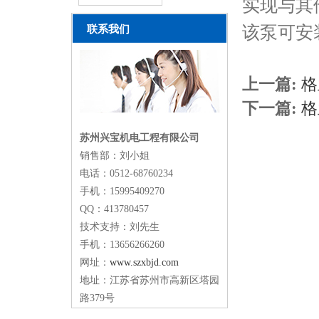
实现与其
该泵可安
联系我们
上一篇:
格
下一篇:
格
苏州兴宝机电工程有限公司
销售部：刘小姐
电话：0512-68760234
手机：15995409270
QQ：413780457
技术支持：刘先生
手机：13656266260
网址：
www.szxbjd.com
地址：江苏省苏州市高新区塔园
路379号