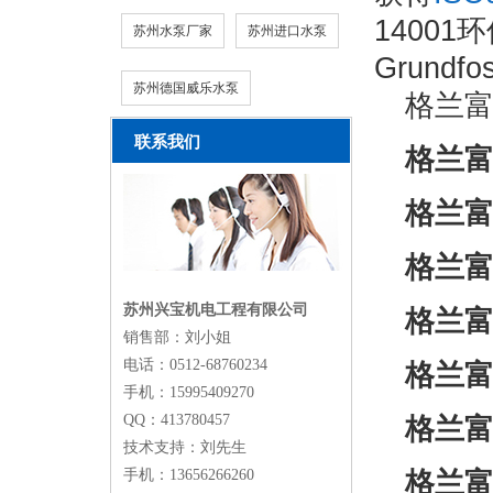
1400
苏州水泵厂家
苏州进口水泵
Grund
苏州德国威乐水泵
格兰
联系我们
格兰
格兰富
格兰富
苏州兴宝机电工程有限公司
格兰富C
销售部：刘小姐
电话：0512-68760234
格兰富
手机：15995409270
QQ：413780457
格兰富
技术支持：刘先生
手机：13656266260
格兰富