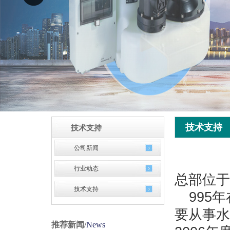
技术支持
技术支持
公司新闻
行业动态
总部位于
技术支持
995年
要从事水
推荐新闻
/
News