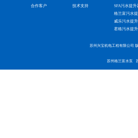
合作客户
技术支持
SFA污水提升
格兰富污水提
威乐污水提升
君格污水提升
苏州兴宝机电工程有限公司 版权
苏州格兰富水泵